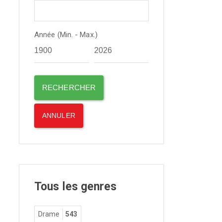
Année (Min. - Max.)
Tous les genres
Drame
543