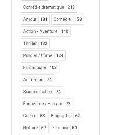
Comédie dramatique
213
Amour
181
Comédie
158
Action / Aventure
140
Thriller
132
Policier / Crime
124
Fantastique
103
Animation
74
Science-fiction
74
Épouvante / Horreur
72
Guerre
68
Biographie
62
Histoire
57
Film noir
50