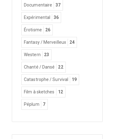
Documentaire
37
Expérimental
36
Érotisme
26
Fantasy / Merveilleux
24
Western
23
Chanté / Dansé
22
Catastrophe / Survival
19
Film à sketches
12
Péplum
7