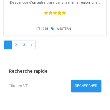
Descendue d’un autre train, dans la même région, une…
1968
WESTERN
1
2
3
Recherche rapide
RECHERCHER