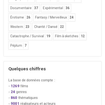
Documentaire
37
Expérimental
36
Érotisme
26
Fantasy / Merveilleux
24
Western
23
Chanté / Dansé
22
Catastrophe / Survival
19
Film à sketches
12
Péplum
7
Quelques chiffres
La base de données compte :
-
1269
films
-
24
genres
-
860
thématiques
-
9001
réalisateurs et acteurs