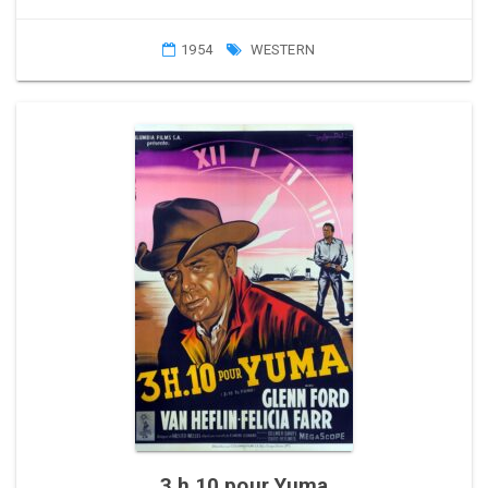
1954
WESTERN
3 h 10 pour Yuma