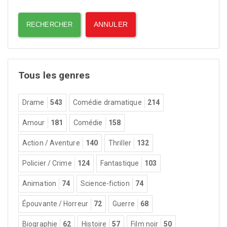
Tous les genres
Drame
543
Comédie dramatique
214
Amour
181
Comédie
158
Action / Aventure
140
Thriller
132
Policier / Crime
124
Fantastique
103
Animation
74
Science-fiction
74
Épouvante / Horreur
72
Guerre
68
Biographie
62
Histoire
57
Film noir
50