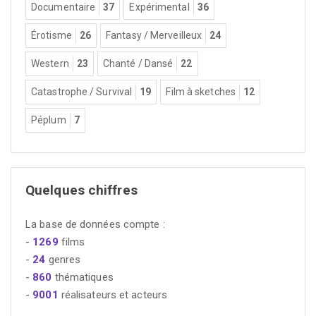
Documentaire
37
Expérimental
36
Érotisme
26
Fantasy / Merveilleux
24
Western
23
Chanté / Dansé
22
Catastrophe / Survival
19
Film à sketches
12
Péplum
7
Quelques chiffres
La base de données compte :
-
1269
films
-
24
genres
-
860
thématiques
-
9001
réalisateurs et acteurs