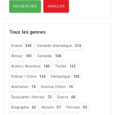
Tous les genres
Drame
543
Comédie dramatique
214
Amour
181
Comédie
158
Action / Aventure
140
Thriller
132
Policier / Crime
124
Fantastique
103
Animation
74
Science-fiction
74
Épouvante / Horreur
72
Guerre
68
Biographie
62
Histoire
57
Film noir
50