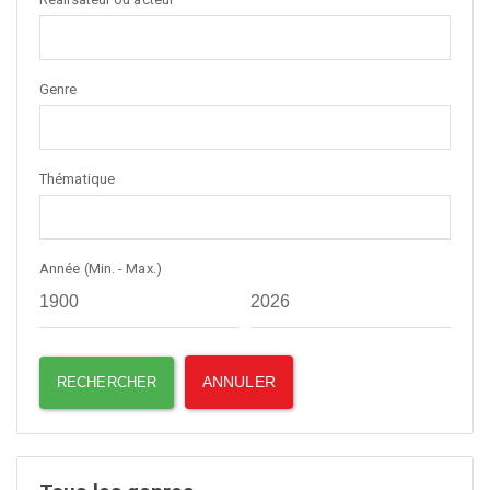
Genre
Thématique
Année (Min. - Max.)