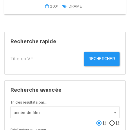
2004
DRAME
Recherche rapide
RECHERCHER
Recherche avancée
Tri des résultats par...
année de film
Réalisateur ou acteur