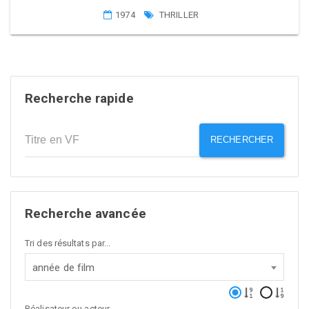
1974
THRILLER
Recherche rapide
RECHERCHER
Recherche avancée
Tri des résultats par...
année de film
Réalisateur ou acteur