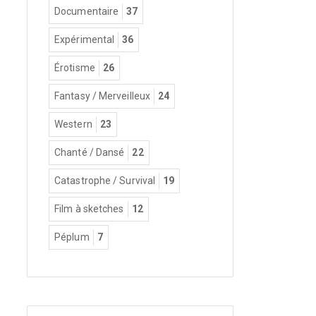
Documentaire
37
Expérimental
36
Érotisme
26
Fantasy / Merveilleux
24
Western
23
Chanté / Dansé
22
Catastrophe / Survival
19
Film à sketches
12
Péplum
7