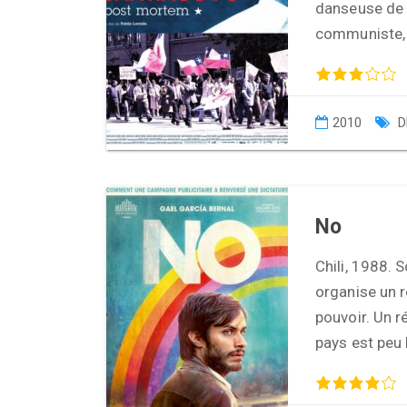
danseuse de c
communiste, i
2010
D
No
Chili, 1988. 
organise un 
pouvoir. Un r
pays est peu 