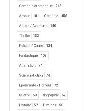
Comédie dramatique
213
Amour
181
Comédie
158
Action / Aventure
140
Thriller
132
Policier / Crime
124
Fantastique
103
Animation
74
Science-fiction
74
Épouvante / Horreur
72
Guerre
68
Biographie
62
Histoire
57
Film noir
50