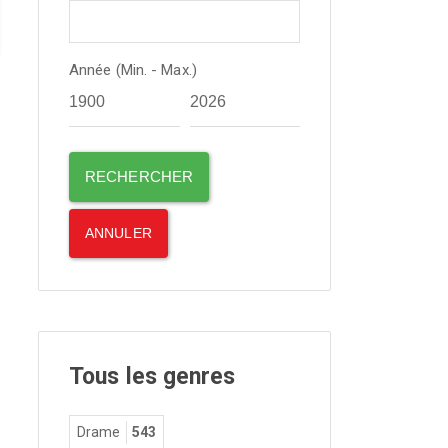
Année (Min. - Max.)
Tous les genres
Drame
543