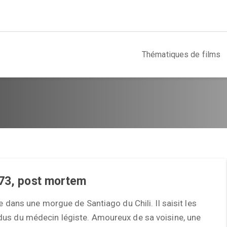
Thématiques de films
 73, post mortem
le dans une morgue de Santiago du Chili. Il saisit les
us du médecin légiste. Amoureux de sa voisine, une