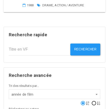
1988
DRAME
,
ACTION / AVENTURE
Recherche rapide
RECHERCHER
Recherche avancée
Tri des résultats par...
année de film
Réalisateur ou acteur