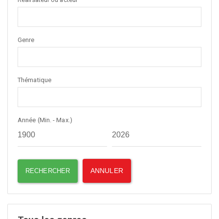
Genre
Thématique
Année (Min. - Max.)