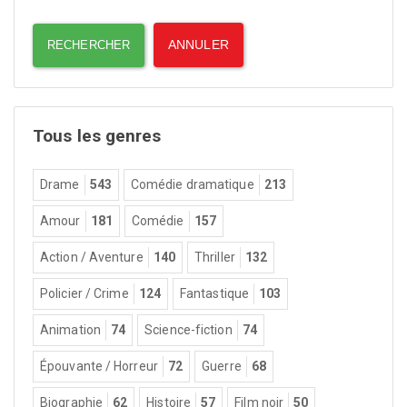
Tous les genres
Drame
543
Comédie dramatique
213
Amour
181
Comédie
157
Action / Aventure
140
Thriller
132
Policier / Crime
124
Fantastique
103
Animation
74
Science-fiction
74
Épouvante / Horreur
72
Guerre
68
Biographie
62
Histoire
57
Film noir
50