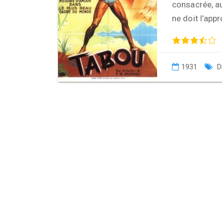
consacrée, au
ne doit l’app
1931
D