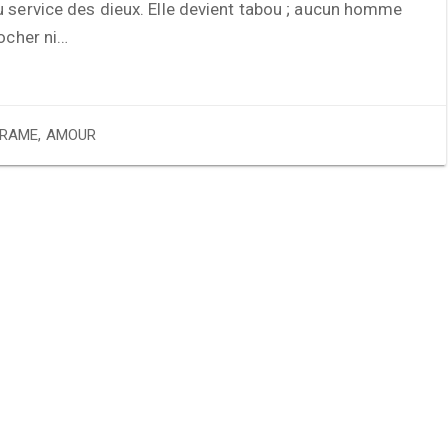
 service des dieux. Elle devient tabou ; aucun homme
rocher ni…
RAME
,
AMOUR