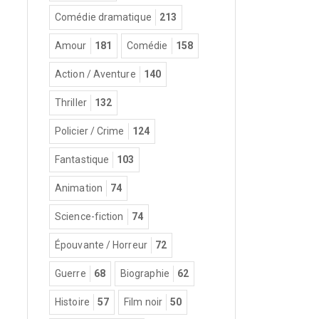
Comédie dramatique
213
Amour
181
Comédie
158
Action / Aventure
140
Thriller
132
Policier / Crime
124
Fantastique
103
Animation
74
Science-fiction
74
Épouvante / Horreur
72
Guerre
68
Biographie
62
Histoire
57
Film noir
50