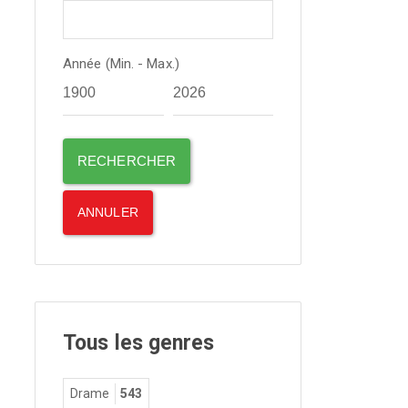
Année (Min. - Max.)
Tous les genres
Drame
543