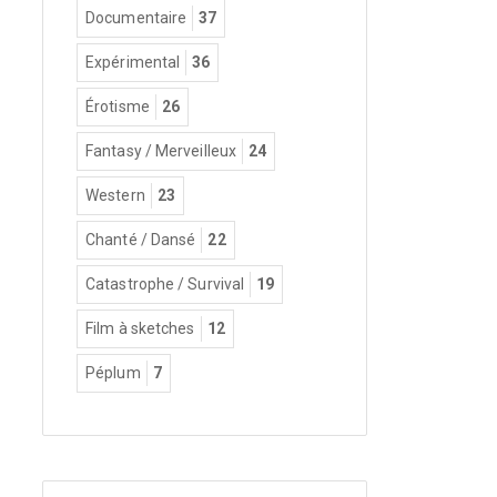
Documentaire
37
Expérimental
36
Érotisme
26
Fantasy / Merveilleux
24
Western
23
Chanté / Dansé
22
Catastrophe / Survival
19
Film à sketches
12
Péplum
7