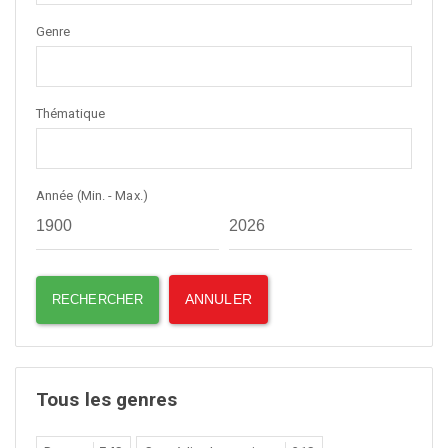
Genre
Thématique
Année (Min. - Max.)
Tous les genres