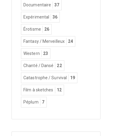
Documentaire
37
Expérimental
36
Érotisme
26
Fantasy / Merveilleux
24
Western
23
Chanté / Dansé
22
Catastrophe / Survival
19
Film à sketches
12
Péplum
7