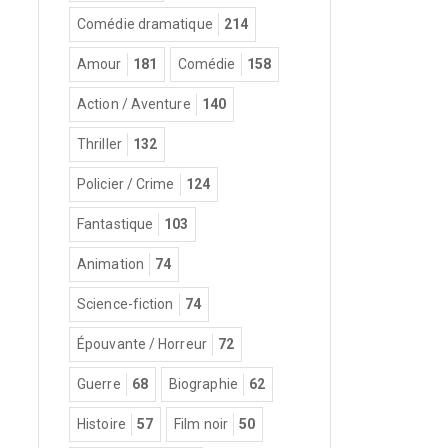
Comédie dramatique
214
Amour
181
Comédie
158
Action / Aventure
140
Thriller
132
Policier / Crime
124
Fantastique
103
Animation
74
Science-fiction
74
Épouvante / Horreur
72
Guerre
68
Biographie
62
Histoire
57
Film noir
50