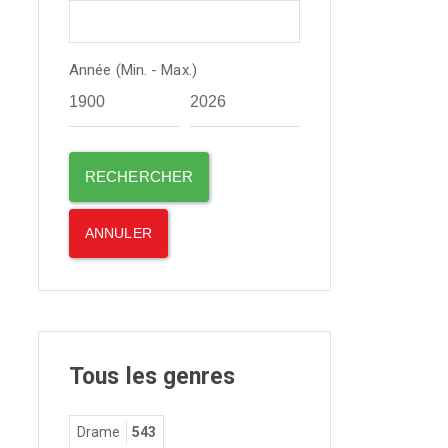
Année (Min. - Max.)
Tous les genres
Drame
543