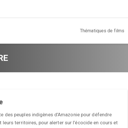
Thématiques de films
RE
re
tte des peuples indigènes d’Amazonie pour défendre
t leurs territoires, pour alerter sur l’écocide en cours et