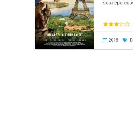
ses répercuss
2018
D