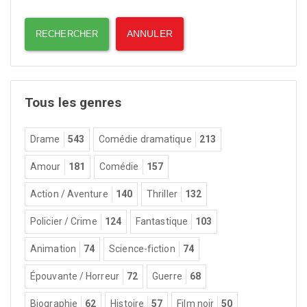
Tous les genres
Drame
543
Comédie dramatique
213
Amour
181
Comédie
157
Action / Aventure
140
Thriller
132
Policier / Crime
124
Fantastique
103
Animation
74
Science-fiction
74
Épouvante / Horreur
72
Guerre
68
Biographie
62
Histoire
57
Film noir
50