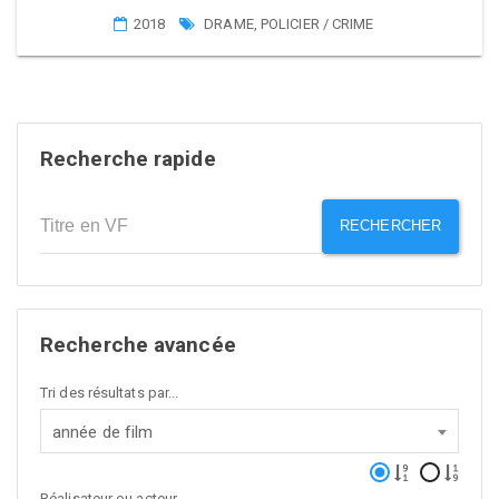
2018
DRAME
,
POLICIER / CRIME
Recherche rapide
RECHERCHER
Recherche avancée
Tri des résultats par...
année de film
Réalisateur ou acteur