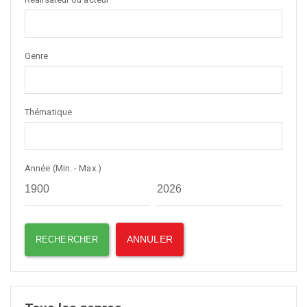
Genre
Thématique
Année (Min. - Max.)