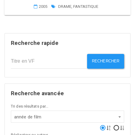
2005
DRAME
,
FANTASTIQUE
Recherche rapide
RECHERCHER
Recherche avancée
Tri des résultats par...
année de film
Réalisateur ou acteur