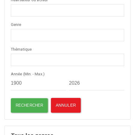
Genre
Thématique
Année (Min. - Max.)