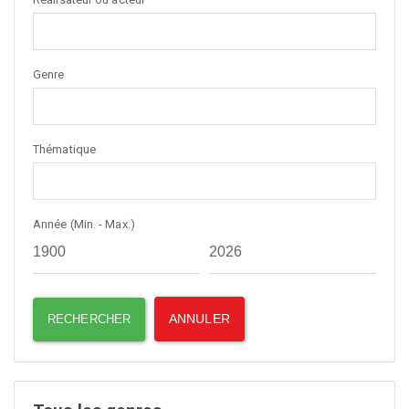
Genre
Thématique
Année (Min. - Max.)