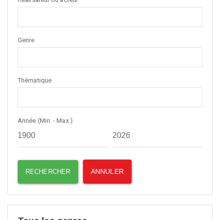
Genre
Thématique
Année (Min. - Max.)