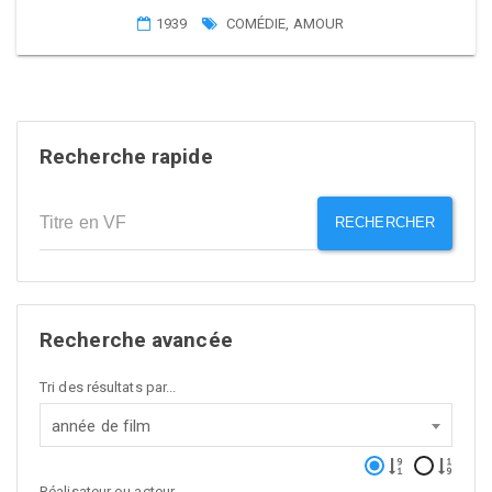
1939
COMÉDIE
,
AMOUR
Recherche rapide
RECHERCHER
Recherche avancée
Tri des résultats par...
année de film
Réalisateur ou acteur