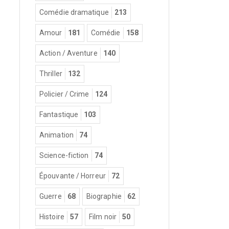
Comédie dramatique
213
Amour
181
Comédie
158
Action / Aventure
140
Thriller
132
Policier / Crime
124
Fantastique
103
Animation
74
Science-fiction
74
Épouvante / Horreur
72
Guerre
68
Biographie
62
Histoire
57
Film noir
50