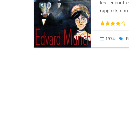
les rencontre
rapports com
1974
B