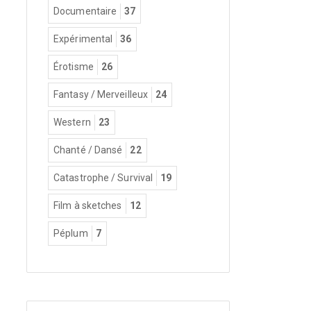
Documentaire
37
Expérimental
36
Érotisme
26
Fantasy / Merveilleux
24
Western
23
Chanté / Dansé
22
Catastrophe / Survival
19
Film à sketches
12
Péplum
7