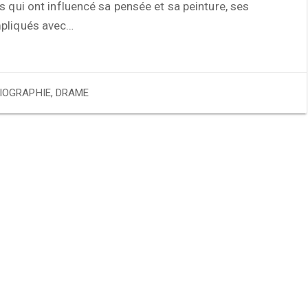
s qui ont influencé sa pensée et sa peinture, ses
pliqués avec…
IOGRAPHIE
,
DRAME