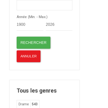
Année (Min. - Max.)
Tous les genres
Drame
543