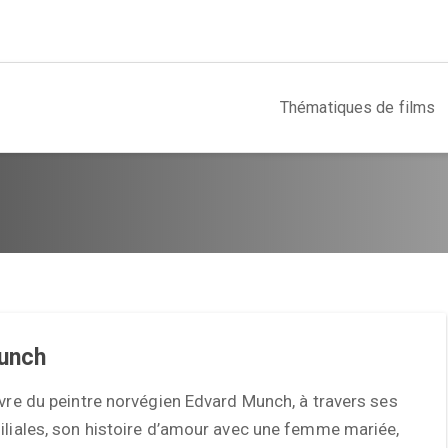
Thématiques de films
unch
uvre du peintre norvégien Edvard Munch, à travers ses
iliales, son histoire d’amour avec une femme mariée,