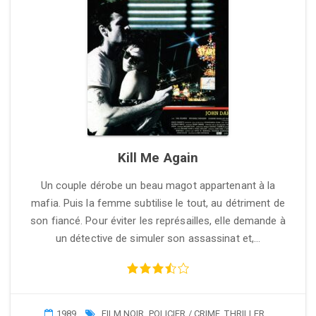
Kill Me Again
Un couple dérobe un beau magot appartenant à la
mafia. Puis la femme subtilise le tout, au détriment de
son fiancé. Pour éviter les représailles, elle demande à
un détective de simuler son assassinat et,…
1989
FILM NOIR
,
POLICIER / CRIME
,
THRILLER