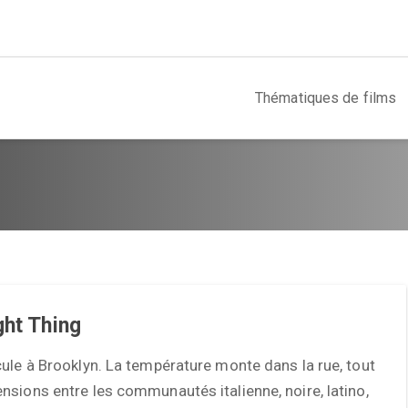
Thématiques de films
ght Thing
ule à Brooklyn. La température monte dans la rue, tout
sions entre les communautés italienne, noire, latino,