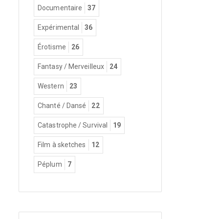
Documentaire
37
Expérimental
36
Érotisme
26
Fantasy / Merveilleux
24
Western
23
Chanté / Dansé
22
Catastrophe / Survival
19
Film à sketches
12
Péplum
7