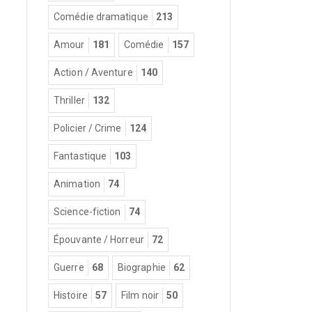
Comédie dramatique
213
Amour
181
Comédie
157
Action / Aventure
140
Thriller
132
Policier / Crime
124
Fantastique
103
Animation
74
Science-fiction
74
Épouvante / Horreur
72
Guerre
68
Biographie
62
Histoire
57
Film noir
50