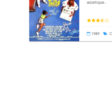
asiatique…
1989
C