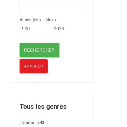
Année (Min. - Max.)
Tous les genres
Drame
543