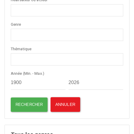
Genre
Thématique
Année (Min. - Max.)