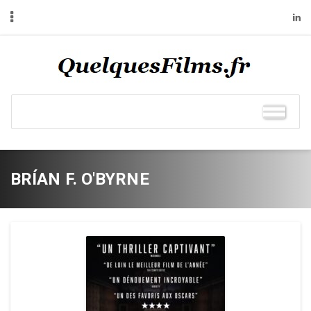
BRÍAN F. O'BYRNE