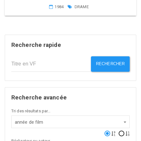
1984
DRAME
Recherche rapide
RECHERCHER
Recherche avancée
Tri des résultats par...
année de film
Réalisateur ou acteur