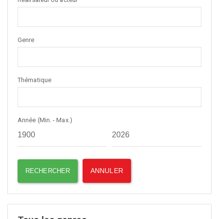
Genre
Thématique
Année (Min. - Max.)