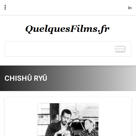
CHISHÛ RYÛ