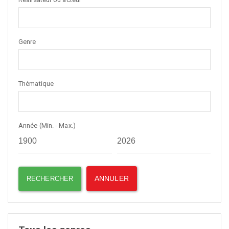
Genre
Thématique
Année (Min. - Max.)