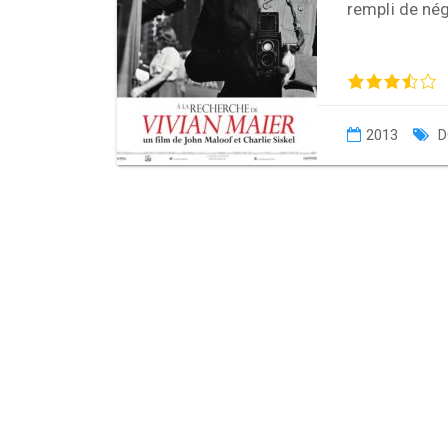
rempli de nég
2013
D