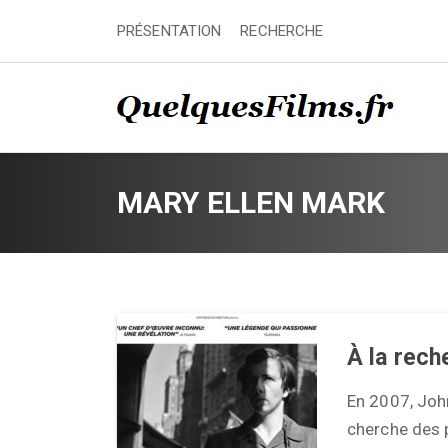
PRÉSENTATION
RECHERCHE
MARY ELLEN MARK
À la rech
En 2007, John
cherche des p