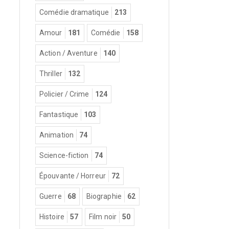
Comédie dramatique
213
Amour
181
Comédie
158
Action / Aventure
140
Thriller
132
Policier / Crime
124
Fantastique
103
Animation
74
Science-fiction
74
Épouvante / Horreur
72
Guerre
68
Biographie
62
Histoire
57
Film noir
50