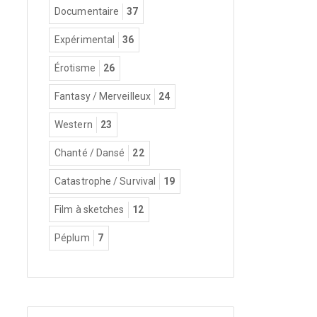
Documentaire
37
Expérimental
36
Érotisme
26
Fantasy / Merveilleux
24
Western
23
Chanté / Dansé
22
Catastrophe / Survival
19
Film à sketches
12
Péplum
7