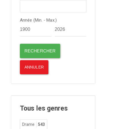
Année (Min. - Max.)
Tous les genres
Drame
543