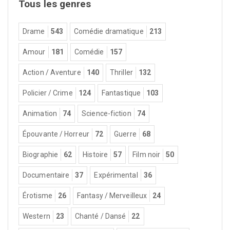
Tous les genres
Drame
543
Comédie dramatique
213
Amour
181
Comédie
157
Action / Aventure
140
Thriller
132
Policier / Crime
124
Fantastique
103
Animation
74
Science-fiction
74
Épouvante / Horreur
72
Guerre
68
Biographie
62
Histoire
57
Film noir
50
Documentaire
37
Expérimental
36
Érotisme
26
Fantasy / Merveilleux
24
Western
23
Chanté / Dansé
22