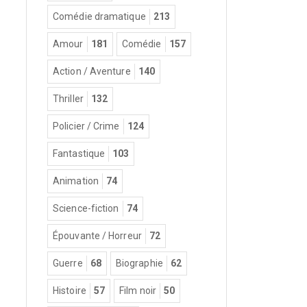
Comédie dramatique
213
Amour
181
Comédie
157
Action / Aventure
140
Thriller
132
Policier / Crime
124
Fantastique
103
Animation
74
Science-fiction
74
Épouvante / Horreur
72
Guerre
68
Biographie
62
Histoire
57
Film noir
50