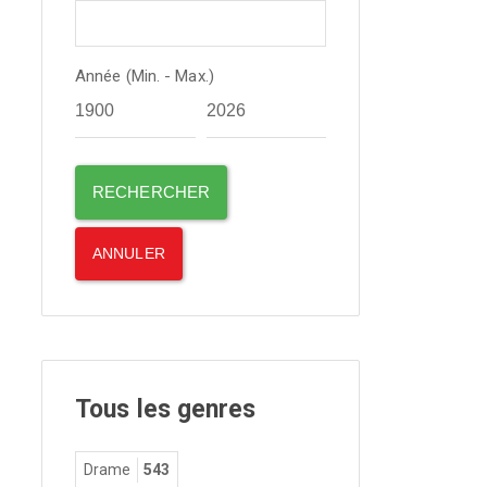
Année (Min. - Max.)
Tous les genres
Drame
543