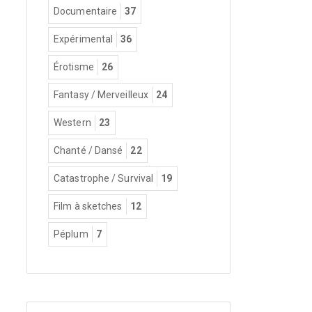
Documentaire
37
Expérimental
36
Érotisme
26
Fantasy / Merveilleux
24
Western
23
Chanté / Dansé
22
Catastrophe / Survival
19
Film à sketches
12
Péplum
7