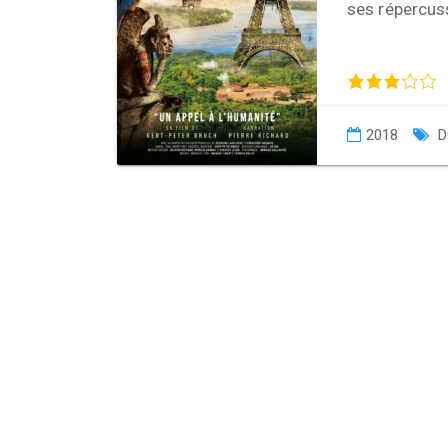
ses répercuss
2018
D