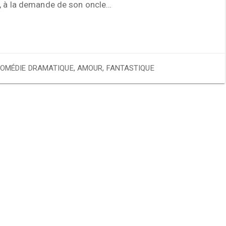
l, à la demande de son oncle…
OMÉDIE DRAMATIQUE
,
AMOUR
,
FANTASTIQUE