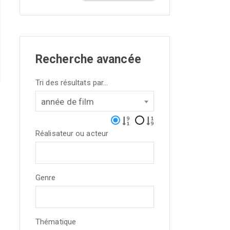
Recherche avancée
Tri des résultats par...
année de film
Réalisateur ou acteur
Genre
Thématique