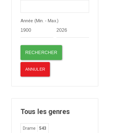
Année (Min. - Max.)
Tous les genres
Drame
543