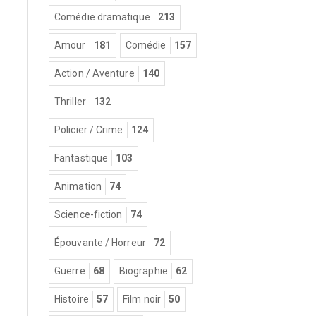
Comédie dramatique
213
Amour
181
Comédie
157
Action / Aventure
140
Thriller
132
Policier / Crime
124
Fantastique
103
Animation
74
Science-fiction
74
Épouvante / Horreur
72
Guerre
68
Biographie
62
Histoire
57
Film noir
50