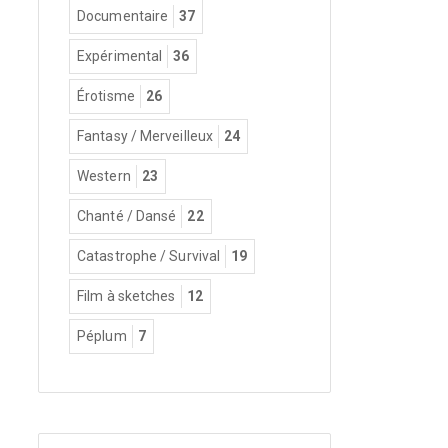
Documentaire
37
Expérimental
36
Érotisme
26
Fantasy / Merveilleux
24
Western
23
Chanté / Dansé
22
Catastrophe / Survival
19
Film à sketches
12
Péplum
7