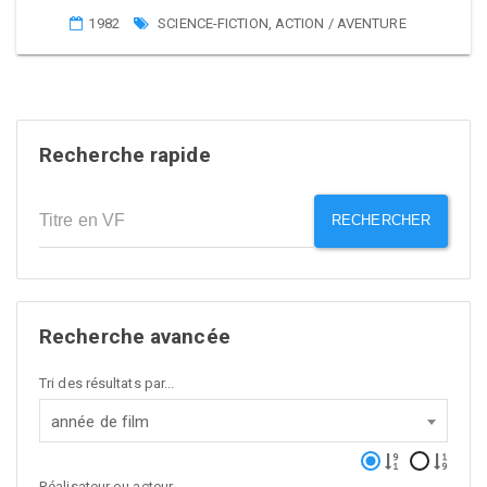
1982
SCIENCE-FICTION
,
ACTION / AVENTURE
Recherche rapide
RECHERCHER
Recherche avancée
Tri des résultats par...
année de film
Réalisateur ou acteur