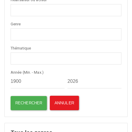
Genre
Thématique
Année (Min. - Max.)