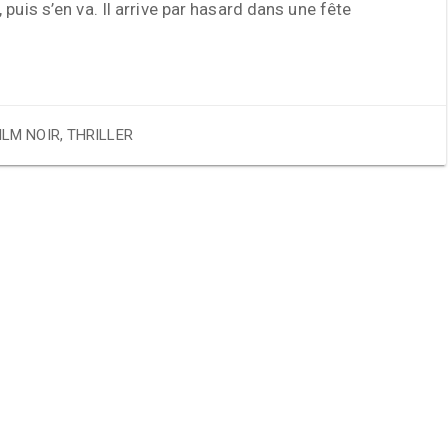
 puis s’en va. Il arrive par hasard dans une fête
ILM NOIR
,
THRILLER