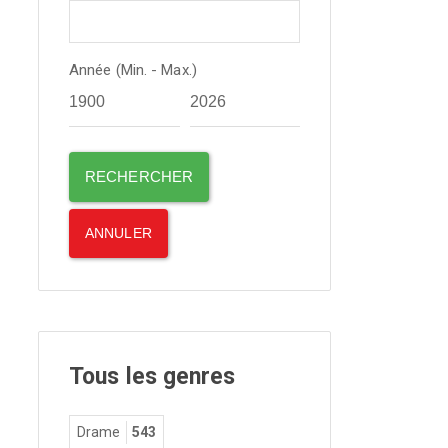
Année (Min. - Max.)
Tous les genres
Drame
543