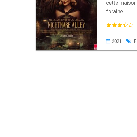
cette maison,
foraine…
2021
F