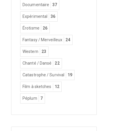
Documentaire
37
Expérimental
36
Érotisme
26
Fantasy / Merveilleux
24
Western
23
Chanté / Dansé
22
Catastrophe / Survival
19
Film à sketches
12
Péplum
7