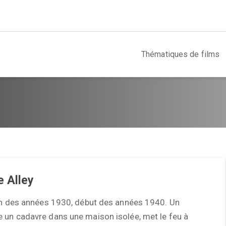
Thématiques de films
e Alley
fin des années 1930, début des années 1940. Un
 un cadavre dans une maison isolée, met le feu à