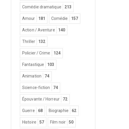
Comédie dramatique
213
Amour
181
Comédie
157
Action / Aventure
140
Thriller
132
Policier / Crime
124
Fantastique
103
Animation
74
Science-fiction
74
Épouvante / Horreur
72
Guerre
68
Biographie
62
Histoire
57
Film noir
50