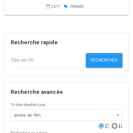
2011
DRAME
Recherche rapide
RECHERCHER
Recherche avancée
Tri des résultats par...
année de film
Réalisateur ou acteur