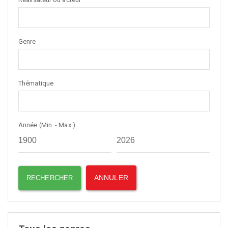
Genre
Thématique
Année (Min. - Max.)