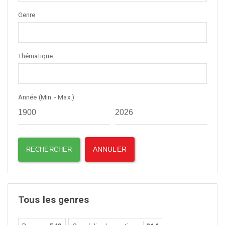
Genre
Thématique
Année (Min. - Max.)
Tous les genres