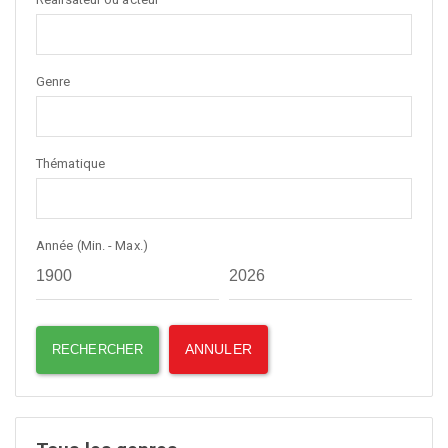
Genre
Thématique
Année (Min. - Max.)