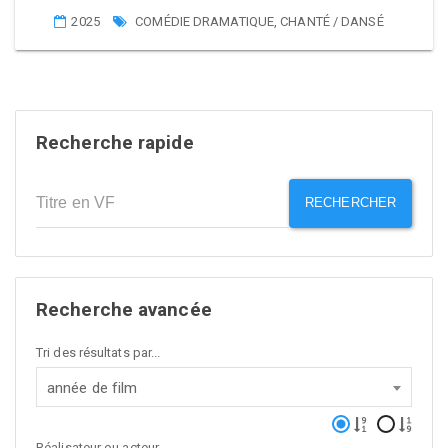
2025
COMÉDIE DRAMATIQUE
,
CHANTÉ / DANSÉ
Recherche rapide
RECHERCHER
Recherche avancée
Tri des résultats par...
année de film
Réalisateur ou acteur