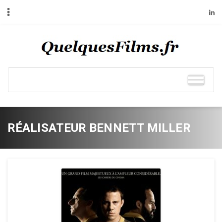
RÉALISATEUR BENNETT MILLER