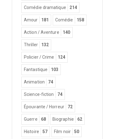
Comédie dramatique
214
Amour
181
Comédie
158
Action / Aventure
140
Thriller
132
Policier / Crime
124
Fantastique
103
Animation
74
Science-fiction
74
Épouvante / Horreur
72
Guerre
68
Biographie
62
Histoire
57
Film noir
50