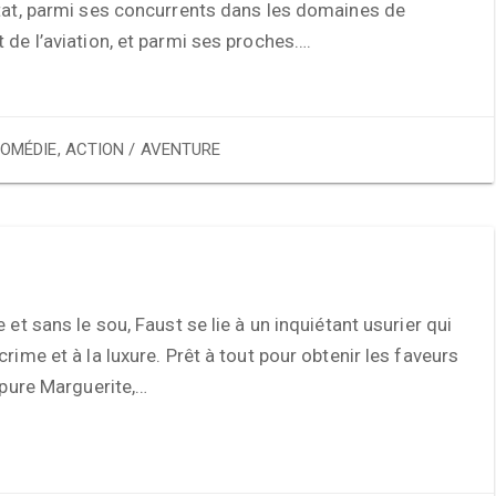
État, parmi ses concurrents dans les domaines de
 de l’aviation, et parmi ses proches….
OMÉDIE
,
ACTION / AVENTURE
 et sans le sou, Faust se lie à un inquiétant usurier qui
crime et à la luxure. Prêt à tout pour obtenir les faveurs
t pure Marguerite,…