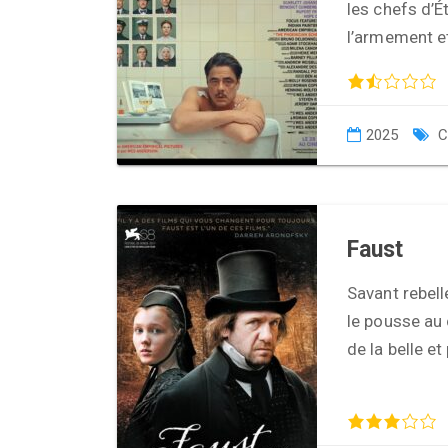
les chefs d’
l’armement et
2025
C
Faust
Savant rebelle
le pousse au 
de la belle e