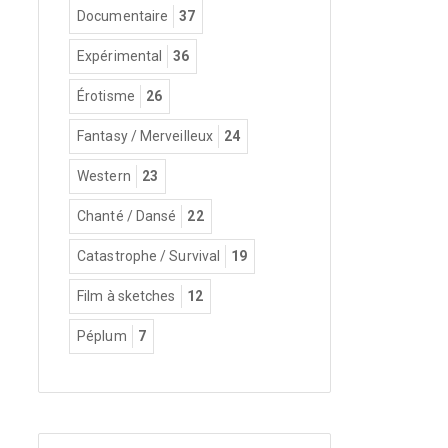
Documentaire
37
Expérimental
36
Érotisme
26
Fantasy / Merveilleux
24
Western
23
Chanté / Dansé
22
Catastrophe / Survival
19
Film à sketches
12
Péplum
7