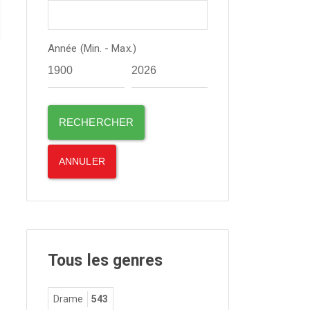
Année (Min. - Max.)
Tous les genres
Drame
543