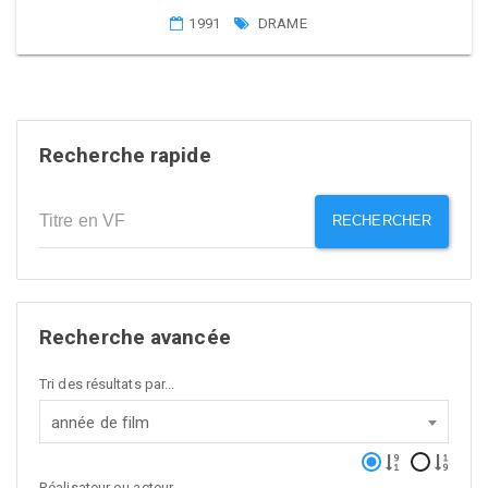
1991
DRAME
Recherche rapide
RECHERCHER
Recherche avancée
Tri des résultats par...
année de film
Réalisateur ou acteur