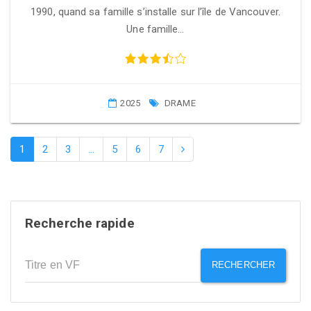
1990, quand sa famille s’installe sur l’île de Vancouver.
Une famille…
2025
DRAME
1
2
3
…
5
6
7
Recherche rapide
RECHERCHER