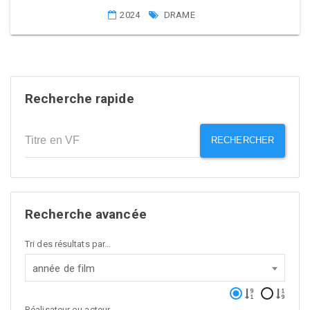
2024
DRAME
Recherche rapide
RECHERCHER
Recherche avancée
Tri des résultats par...
année de film
Réalisateur ou acteur