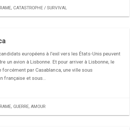
RAME
,
CATASTROPHE / SURVIVAL
ca
candidats européens à l’exil vers les États-Unis peuvent
re un avion à Lisbonne. Et pour arriver à Lisbonne, le
 forcément par Casablanca, une ville sous
on française et sous…
RAME
,
GUERRE
,
AMOUR