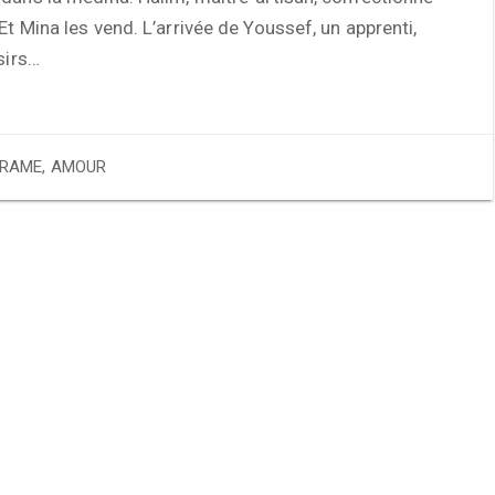
Et Mina les vend. L’arrivée de Youssef, un apprenti,
sirs…
RAME
,
AMOUR