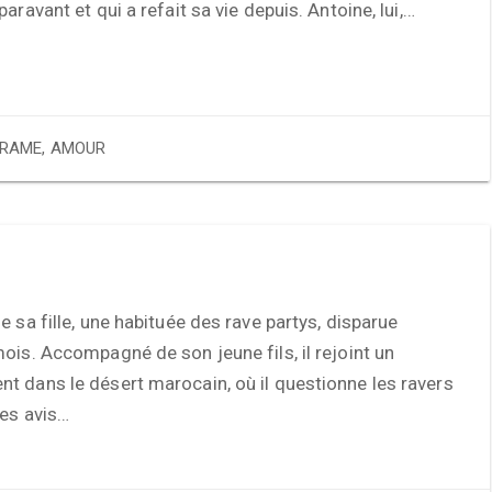
aravant et qui a refait sa vie depuis. Antoine, lui,…
RAME
,
AMOUR
e sa fille, une habituée des rave partys, disparue
ois. Accompagné de son jeune fils, il rejoint un
t dans le désert marocain, où il questionne les ravers
des avis…