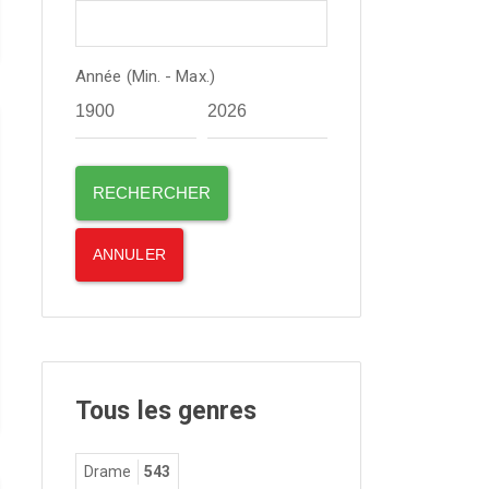
Année (Min. - Max.)
Tous les genres
Drame
543