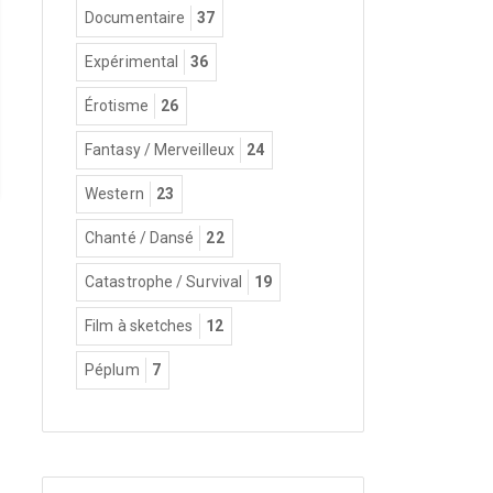
Documentaire
37
Expérimental
36
Érotisme
26
Fantasy / Merveilleux
24
Western
23
Chanté / Dansé
22
Catastrophe / Survival
19
Film à sketches
12
Péplum
7