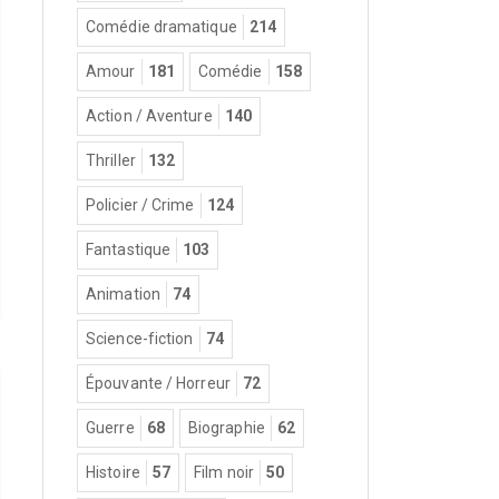
Comédie dramatique
214
Amour
181
Comédie
158
Action / Aventure
140
Thriller
132
Policier / Crime
124
Fantastique
103
Animation
74
Science-fiction
74
Épouvante / Horreur
72
Guerre
68
Biographie
62
Histoire
57
Film noir
50