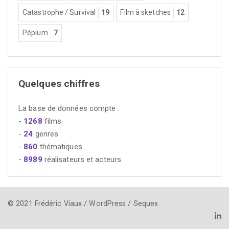
Catastrophe / Survival
19
Film à sketches
12
Péplum
7
Quelques chiffres
La base de données compte :
-
1268
films
-
24
genres
-
860
thématiques
-
8989
réalisateurs et acteurs
© 2021 Frédéric Viaux / WordPress / Sequex