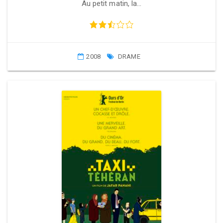
Au petit matin, la…
2008
DRAME