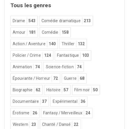
Tous les genres
Drame
543
Comédie dramatique
213
Amour
181
Comédie
158
Action / Aventure
140
Thriller
132
Policier / Crime
124
Fantastique
103
Animation
74
Science-fiction
74
Épouvante / Horreur
72
Guerre
68
Biographie
62
Histoire
57
Film noir
50
Documentaire
37
Expérimental
36
Érotisme
26
Fantasy / Merveilleux
24
Western
23
Chanté / Dansé
22