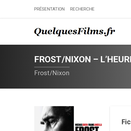
PRÉSENTATION
RECHERCHE
FROST/NIXON – L’HEUR
Frost/Nixon
Fi