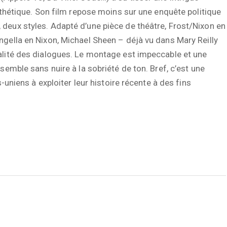
athétique. Son film repose moins sur une enquête politique
deux styles. Adapté d’une pièce de théâtre, Frost/Nixon en
gella en Nixon, Michael Sheen – déjà vu dans Mary Reilly
alité des dialogues. Le montage est impeccable et une
semble sans nuire à la sobriété de ton. Bref, c’est une
s-uniens à exploiter leur histoire récente à des fins