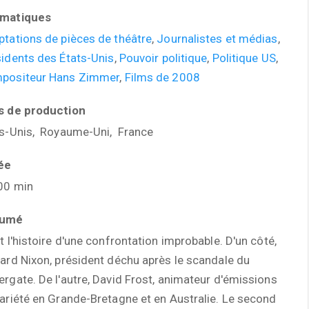
matiques
tations de pièces de théâtre
,
Journalistes et médias
,
idents des États-Unis
,
Pouvoir politique
,
Politique US
,
positeur Hans Zimmer
,
Films de 2008
s de production
ts-Unis, Royaume-Uni, France
ée
00 min
sumé
t l'histoire d'une confrontation improbable. D'un côté,
ard Nixon, président déchu après le scandale du
rgate. De l'autre, David Frost, animateur d'émissions
ariété en Grande-Bretagne et en Australie. Le second