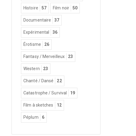
Histoire
57
Film noir
50
Documentaire
37
Expérimental
36
Érotisme
26
Fantasy / Merveilleux
23
Western
23
Chanté / Dansé
22
Catastrophe / Survival
19
Film à sketches
12
Péplum
6