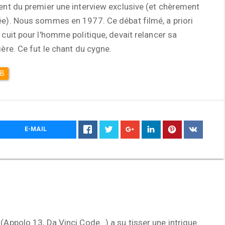
ent du premier une interview exclusive (et chèrement
e). Nous sommes en 1977. Ce débat filmé, a priori
 cuit pour l'homme politique, devait relancer sa
ière. Ce fut le chant du cygne.
DB
E-MAIL
(Appolo 13, Da Vinci Code…) a su tisser une intrigue