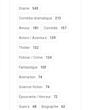
Drame
543
Comédie dramatique
213
Amour
181
Comédie
157
Action / Aventure
139
Thriller
132
Policier / Crime
124
Fantastique
103
Animation
74
Science-fiction
74
Épouvante / Horreur
72
Guerre
68
Biographie
62