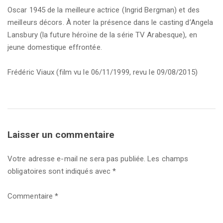
Oscar 1945 de la meilleure actrice (Ingrid Bergman) et des
meilleurs décors. À noter la présence dans le casting d’Angela
Lansbury (la future héroïne de la série TV Arabesque), en
jeune domestique effrontée.
Frédéric Viaux (film vu le 06/11/1999, revu le 09/08/2015)
Laisser un commentaire
Votre adresse e-mail ne sera pas publiée.
Les champs
obligatoires sont indiqués avec
*
Commentaire
*