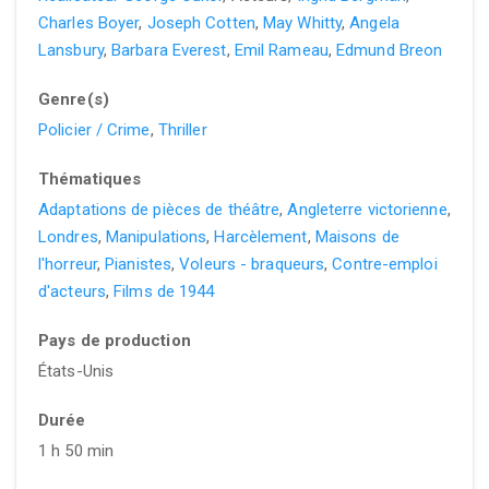
Charles Boyer
,
Joseph Cotten
,
May Whitty
,
Angela
Lansbury
,
Barbara Everest
,
Emil Rameau
,
Edmund Breon
Genre(s)
Policier / Crime
,
Thriller
Thématiques
Adaptations de pièces de théâtre
,
Angleterre victorienne
,
Londres
,
Manipulations
,
Harcèlement
,
Maisons de
l'horreur
,
Pianistes
,
Voleurs - braqueurs
,
Contre-emploi
d'acteurs
,
Films de 1944
Pays de production
États-Unis
Durée
1 h 50 min