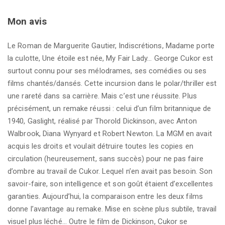
Mon avis
Le Roman de Marguerite Gautier, Indiscrétions, Madame porte
la culotte, Une étoile est née, My Fair Lady… George Cukor est
surtout connu pour ses mélodrames, ses comédies ou ses
films chantés/dansés. Cette incursion dans le polar/thriller est
une rareté dans sa carrière. Mais c’est une réussite. Plus
précisément, un remake réussi : celui d’un film britannique de
1940, Gaslight, réalisé par Thorold Dickinson, avec Anton
Walbrook, Diana Wynyard et Robert Newton. La MGM en avait
acquis les droits et voulait détruire toutes les copies en
circulation (heureusement, sans succès) pour ne pas faire
d’ombre au travail de Cukor. Lequel n’en avait pas besoin. Son
savoir-faire, son intelligence et son goût étaient d’excellentes
garanties. Aujourd’hui, la comparaison entre les deux films
donne l’avantage au remake. Mise en scène plus subtile, travail
visuel plus léché… Outre le film de Dickinson, Cukor se