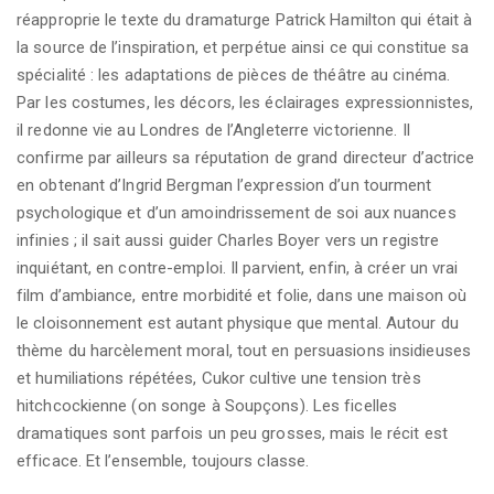
réapproprie le texte du dramaturge Patrick Hamilton qui était à
la source de l’inspiration, et perpétue ainsi ce qui constitue sa
spécialité : les adaptations de pièces de théâtre au cinéma.
Par les costumes, les décors, les éclairages expressionnistes,
il redonne vie au Londres de l’Angleterre victorienne. Il
confirme par ailleurs sa réputation de grand directeur d’actrice
en obtenant d’Ingrid Bergman l’expression d’un tourment
psychologique et d’un amoindrissement de soi aux nuances
infinies ; il sait aussi guider Charles Boyer vers un registre
inquiétant, en contre-emploi. Il parvient, enfin, à créer un vrai
film d’ambiance, entre morbidité et folie, dans une maison où
le cloisonnement est autant physique que mental. Autour du
thème du harcèlement moral, tout en persuasions insidieuses
et humiliations répétées, Cukor cultive une tension très
hitchcockienne (on songe à Soupçons). Les ficelles
dramatiques sont parfois un peu grosses, mais le récit est
efficace. Et l’ensemble, toujours classe.