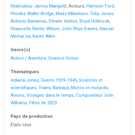
Réalisateur James Mangold
, Acteurs,
Harrison Ford
,
Phoebe Waller-Bridge
,
Mads Mikkelsen
,
Toby Jones
,
Antonio Banderas
,
Ethann Isidore
,
Boyd Holbrook
,
Shaunette Renée Wilson
,
John Rhys-Davies
,
Nasser
Memarzia
,
Karen Allen
Genre(s)
Action / Aventure
,
Science-fiction
Thématiques
Indiana Jones
,
Guerre 1939-1945
,
Sciences et
scientifiques
,
Trains
,
Bateaux
,
Motos et motards
,
Avions
,
Voyages dans le temps
,
Compositeur John
Williams
,
Films de 2023
Pays de production
États-Unis