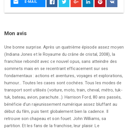
E-MAIL
Mon avis
Une bonne surprise. Après un quatrième épisode assez moyen
(Indiana Jones et le Royaume du crâne de cristal, 2008), la
franchise rebondit avec ce nouvel opus, sans atteindre des
sommets mais en se recentrant efficacement sur ses
fondamentaux : actions et aventures, voyages et explorations,
humour… Toutes les cases sont cochées. Tous les modes de
transport sont utilisés (voiture, moto, train, cheval, métro, tuk-
tuk, bateau, avion, parachute…). Harrison Ford, 80 ans passés,
bénéficie d’un rajeunissement numérique assez bluffant au
début du film, puis tient globalement bien la cadence. Il
retrouve son chapeau et son fouet. John Williams, sa
partition. Et les fans de la franchise, leur plaisir. Le