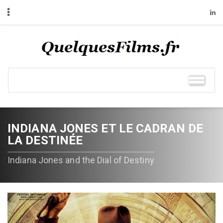
INDIANA JONES ET LE CADRAN DE
LA DESTINÉE
Indiana Jones and the Dial of Destiny