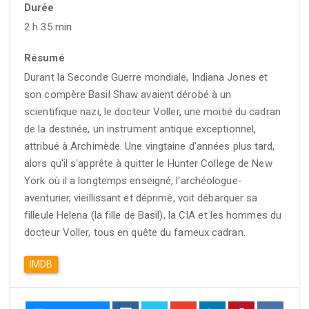
Durée
2 h 35 min
Résumé
Durant la Seconde Guerre mondiale, Indiana Jones et
son compère Basil Shaw avaient dérobé à un
scientifique nazi, le docteur Voller, une moitié du cadran
de la destinée, un instrument antique exceptionnel,
attribué à Archimède. Une vingtaine d'années plus tard,
alors qu'il s'apprête à quitter le Hunter College de New
York où il a longtemps enseigné, l'archéologue-
aventurier, vieillissant et déprimé, voit débarquer sa
filleule Helena (la fille de Basil), la CIA et les hommes du
docteur Voller, tous en quête du fameux cadran.
IMDB