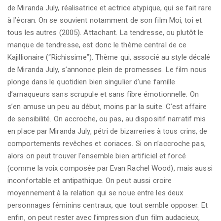
de Miranda July, réalisatrice et actrice atypique, qui se fait rare
à l’écran. On se souvient notamment de son film Moi, toi et
tous les autres (2005). Attachant. La tendresse, ou plutôt le
manque de tendresse, est donc le thème central de ce
Kajillionaire (“Richissime”). Thème qui, associé au style décalé
de Miranda July, s’annonce plein de promesses. Le film nous
plonge dans le quotidien bien singulier d’une famille
d’arnaqueurs sans scrupule et sans fibre émotionnelle. On
s’en amuse un peu au début, moins par la suite. C’est affaire
de sensibilité. On accroche, ou pas, au dispositif narratif mis
en place par Miranda July, pétri de bizarreries à tous crins, de
comportements revêches et coriaces. Si on n’accroche pas,
alors on peut trouver l’ensemble bien artificiel et forcé
(comme la voix composée par Evan Rachel Wood), mais aussi
inconfortable et antipathique. On peut aussi croire
moyennement à la relation qui se noue entre les deux
personnages féminins centraux, que tout semble opposer. Et
enfin, on peut rester avec l’impression d’un film audacieux,