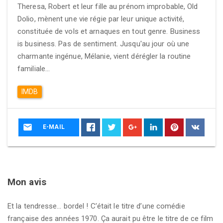
Theresa, Robert et leur fille au prénom improbable, Old
Dolio, mènent une vie régie par leur unique activité,
constituée de vols et arnaques en tout genre. Business
is business. Pas de sentiment. Jusqu'au jour où une
charmante ingénue, Mélanie, vient dérégler la routine
familiale...
IMDB
E-MAIL
Mon avis
Et la tendresse… bordel ! C’était le titre d’une comédie
française des années 1970. Ça aurait pu être le titre de ce film