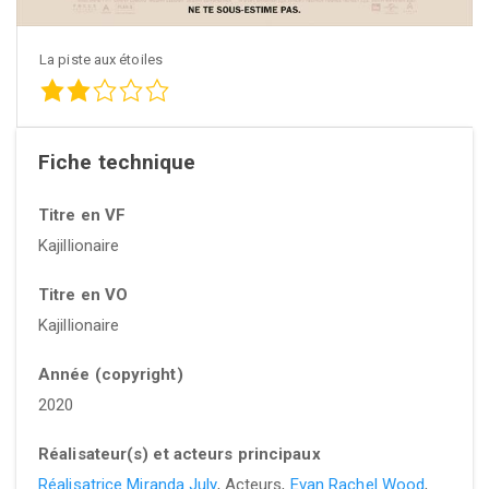
La piste aux étoiles
Fiche technique
Titre en VF
Kajillionaire
Titre en VO
Kajillionaire
Année (copyright)
2020
Réalisateur(s) et acteurs principaux
Réalisatrice Miranda July
, Acteurs,
Evan Rachel Wood
,