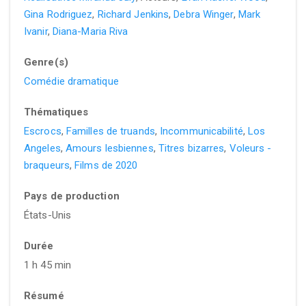
Gina Rodriguez
,
Richard Jenkins
,
Debra Winger
,
Mark
Ivanir
,
Diana-Maria Riva
Genre(s)
Comédie dramatique
Thématiques
Escrocs
,
Familles de truands
,
Incommunicabilité
,
Los
Angeles
,
Amours lesbiennes
,
Titres bizarres
,
Voleurs -
braqueurs
,
Films de 2020
Pays de production
États-Unis
Durée
1 h 45 min
Résumé