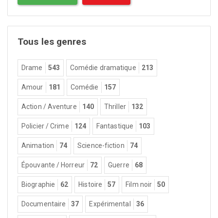
Tous les genres
Drame
543
Comédie dramatique
213
Amour
181
Comédie
157
Action / Aventure
140
Thriller
132
Policier / Crime
124
Fantastique
103
Animation
74
Science-fiction
74
Épouvante / Horreur
72
Guerre
68
Biographie
62
Histoire
57
Film noir
50
Documentaire
37
Expérimental
36