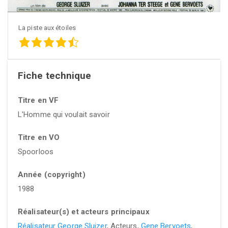
La piste aux étoiles
Fiche technique
Titre en VF
L'Homme qui voulait savoir
Titre en VO
Spoorloos
Année (copyright)
1988
Réalisateur(s) et acteurs principaux
Réalisateur George Sluizer
, Acteurs,
Gene Bervoets
,