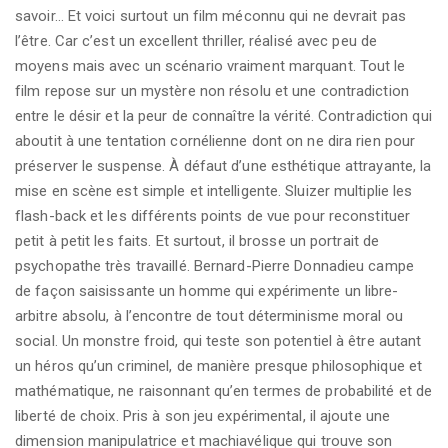
savoir… Et voici surtout un film méconnu qui ne devrait pas
l’être. Car c’est un excellent thriller, réalisé avec peu de
moyens mais avec un scénario vraiment marquant. Tout le
film repose sur un mystère non résolu et une contradiction
entre le désir et la peur de connaître la vérité. Contradiction qui
aboutit à une tentation cornélienne dont on ne dira rien pour
préserver le suspense. À défaut d’une esthétique attrayante, la
mise en scène est simple et intelligente. Sluizer multiplie les
flash-back et les différents points de vue pour reconstituer
petit à petit les faits. Et surtout, il brosse un portrait de
psychopathe très travaillé. Bernard-Pierre Donnadieu campe
de façon saisissante un homme qui expérimente un libre-
arbitre absolu, à l’encontre de tout déterminisme moral ou
social. Un monstre froid, qui teste son potentiel à être autant
un héros qu’un criminel, de manière presque philosophique et
mathématique, ne raisonnant qu’en termes de probabilité et de
liberté de choix. Pris à son jeu expérimental, il ajoute une
dimension manipulatrice et machiavélique qui trouve son