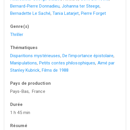
Bernard-Pierre Donnadieu
,
Johanna ter Steege
,
Bernadette Le Saché
,
Tania Latarjet
,
Pierre Forget
Genre(s)
Thriller
Thématiques
Disparitions mystérieuses
,
De l'importance épistolaire
,
Manipulations
,
Petits contes philosophiques
,
Aimé par
Stanley Kubrick
,
Films de 1988
Pays de production
Pays-Bas, France
Durée
1 h 45 min
Résumé