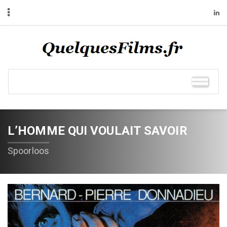
L’HOMME QUI VOULAIT SAVOIR
Spoorloos