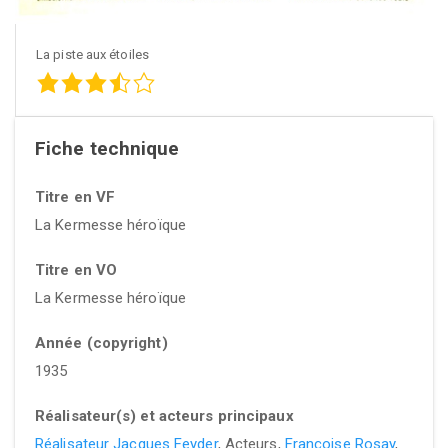
La piste aux étoiles
Fiche technique
Titre en VF
La Kermesse héroïque
Titre en VO
La Kermesse héroïque
Année (copyright)
1935
Réalisateur(s) et acteurs principaux
Réalisateur Jacques Feyder
, Acteurs,
Françoise Rosay
,