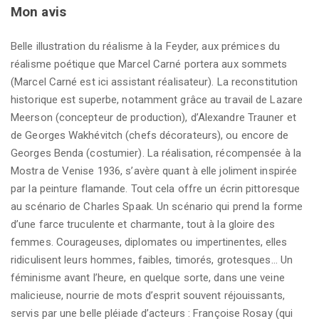
Mon avis
Belle illustration du réalisme à la Feyder, aux prémices du
réalisme poétique que Marcel Carné portera aux sommets
(Marcel Carné est ici assistant réalisateur). La reconstitution
historique est superbe, notamment grâce au travail de Lazare
Meerson (concepteur de production), d’Alexandre Trauner et
de Georges Wakhévitch (chefs décorateurs), ou encore de
Georges Benda (costumier). La réalisation, récompensée à la
Mostra de Venise 1936, s’avère quant à elle joliment inspirée
par la peinture flamande. Tout cela offre un écrin pittoresque
au scénario de Charles Spaak. Un scénario qui prend la forme
d’une farce truculente et charmante, tout à la gloire des
femmes. Courageuses, diplomates ou impertinentes, elles
ridiculisent leurs hommes, faibles, timorés, grotesques… Un
féminisme avant l’heure, en quelque sorte, dans une veine
malicieuse, nourrie de mots d’esprit souvent réjouissants,
servis par une belle pléiade d’acteurs : Françoise Rosay (qui