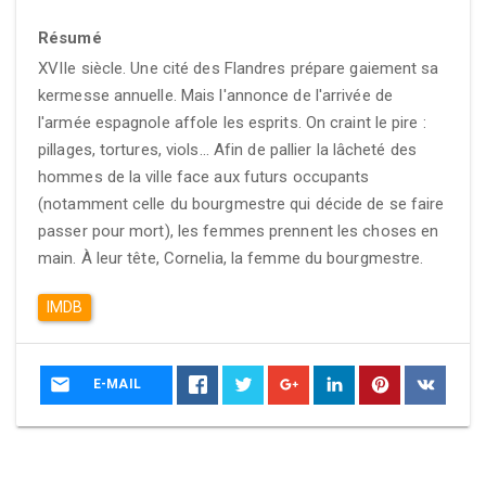
Résumé
XVIIe siècle. Une cité des Flandres prépare gaiement sa
kermesse annuelle. Mais l'annonce de l'arrivée de
l'armée espagnole affole les esprits. On craint le pire :
pillages, tortures, viols... Afin de pallier la lâcheté des
hommes de la ville face aux futurs occupants
(notamment celle du bourgmestre qui décide de se faire
passer pour mort), les femmes prennent les choses en
main. À leur tête, Cornelia, la femme du bourgmestre.
IMDB
E-MAIL