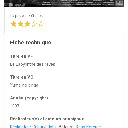
La piste aux étoiles
Fiche technique
Titre en VF
Le Labyrinthe des rêves
Titre en VO
Yume no ginga
Année (copyright)
1997
Réalisateur(s) et acteurs principaux
Réalisateur Gakuryû Ishii
, Acteurs,
Rena Komine
,