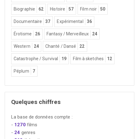
Biographie
62
Histoire
57
Film noir
50
Documentaire
37
Expérimental
36
Érotisme
26
Fantasy / Merveilleux
24
Western
24
Chanté / Dansé
22
Catastrophe / Survival
19
Film à sketches
12
Péplum
7
Quelques chiffres
La base de données compte :
-
1270
films
-
24
genres