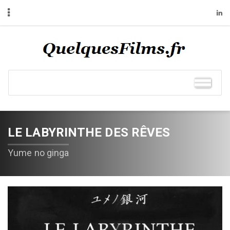
LE LABYRINTHE DES RÊVES
Yume no ginga