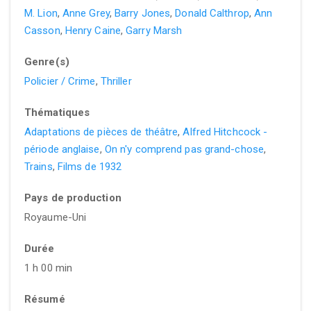
M. Lion
,
Anne Grey
,
Barry Jones
,
Donald Calthrop
,
Ann
Casson
,
Henry Caine
,
Garry Marsh
Genre(s)
Policier / Crime
,
Thriller
Thématiques
Adaptations de pièces de théâtre
,
Alfred Hitchcock -
période anglaise
,
On n'y comprend pas grand-chose
,
Trains
,
Films de 1932
Pays de production
Royaume-Uni
Durée
1 h 00 min
Résumé