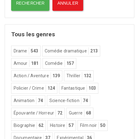
Tous les genres
Drame
543
Comédie dramatique
213
Amour
181
Comédie
157
Action / Aventure
139
Thriller
132
Policier / Crime
124
Fantastique
103
Animation
74
Science-fiction
74
Épouvante / Horreur
72
Guerre
68
Biographie
62
Histoire
57
Film noir
50
Documentaire
37
Expérimental
36