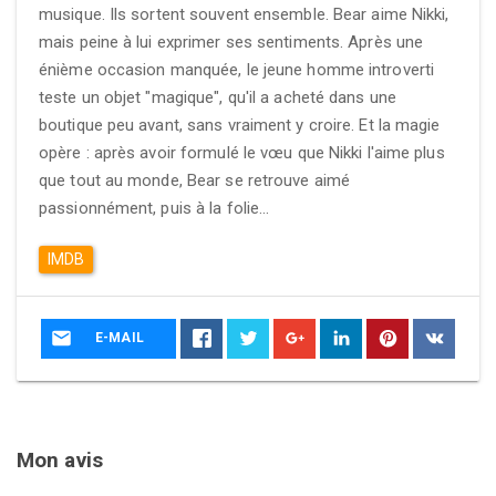
musique. Ils sortent souvent ensemble. Bear aime Nikki,
mais peine à lui exprimer ses sentiments. Après une
énième occasion manquée, le jeune homme introverti
teste un objet "magique", qu'il a acheté dans une
boutique peu avant, sans vraiment y croire. Et la magie
opère : après avoir formulé le vœu que Nikki l'aime plus
que tout au monde, Bear se retrouve aimé
passionnément, puis à la folie...
IMDB
E-MAIL
Mon avis