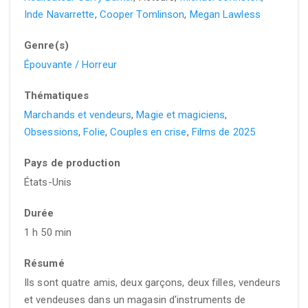
Inde Navarrette
,
Cooper Tomlinson
,
Megan Lawless
Genre(s)
Épouvante / Horreur
Thématiques
Marchands et vendeurs
,
Magie et magiciens
,
Obsessions
,
Folie
,
Couples en crise
,
Films de 2025
Pays de production
États-Unis
Durée
1 h 50 min
Résumé
Ils sont quatre amis, deux garçons, deux filles, vendeurs
et vendeuses dans un magasin d'instruments de