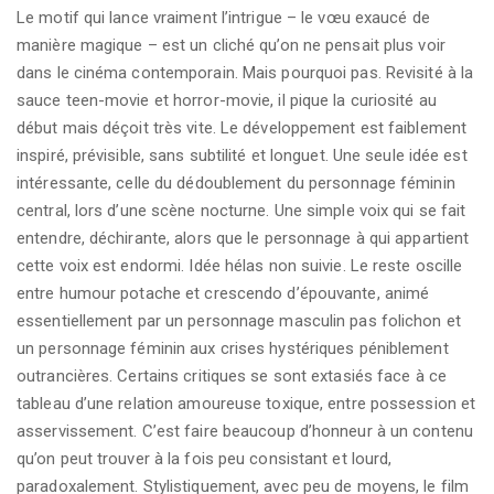
Le motif qui lance vraiment l’intrigue – le vœu exaucé de
manière magique – est un cliché qu’on ne pensait plus voir
dans le cinéma contemporain. Mais pourquoi pas. Revisité à la
sauce teen-movie et horror-movie, il pique la curiosité au
début mais déçoit très vite. Le développement est faiblement
inspiré, prévisible, sans subtilité et longuet. Une seule idée est
intéressante, celle du dédoublement du personnage féminin
central, lors d’une scène nocturne. Une simple voix qui se fait
entendre, déchirante, alors que le personnage à qui appartient
cette voix est endormi. Idée hélas non suivie. Le reste oscille
entre humour potache et crescendo d’épouvante, animé
essentiellement par un personnage masculin pas folichon et
un personnage féminin aux crises hystériques péniblement
outrancières. Certains critiques se sont extasiés face à ce
tableau d’une relation amoureuse toxique, entre possession et
asservissement. C’est faire beaucoup d’honneur à un contenu
qu’on peut trouver à la fois peu consistant et lourd,
paradoxalement. Stylistiquement, avec peu de moyens, le film