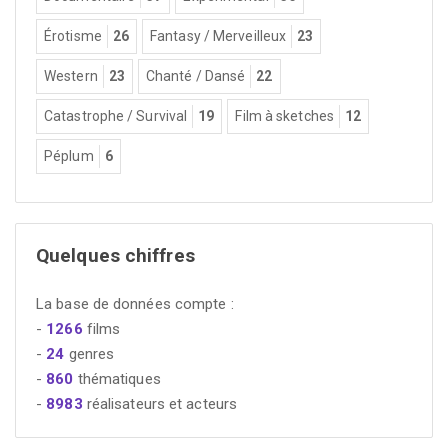
Érotisme
26
Fantasy / Merveilleux
23
Western
23
Chanté / Dansé
22
Catastrophe / Survival
19
Film à sketches
12
Péplum
6
Quelques chiffres
La base de données compte :
-
1266
films
-
24
genres
-
860
thématiques
-
8983
réalisateurs et acteurs